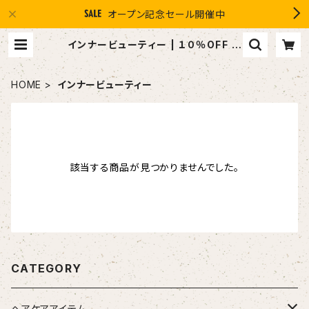
オープン記念セール開催中
インナービューティー | １０％OFF ス
マイルグループ感謝店 #イマヘア t
he U 強髪
HOME
インナービューティー
該当する商品が見つかりませんでした。
CATEGORY
ヘアケアアイテム