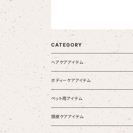
CATEGORY
ヘアケアアイテム
シャンプー
ボディーケアアイテム
トリートメント（インバス）
除毛クリーム
ペット用アイテム
トリートメント（アウトバス）
化粧水
ワンちゃん用
頭皮ケアアイテム