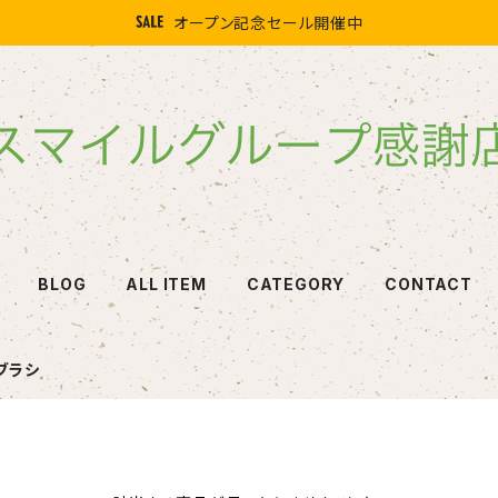
オープン記念セール開催中
BLOG
ALL ITEM
CATEGORY
CONTACT
ブラシ