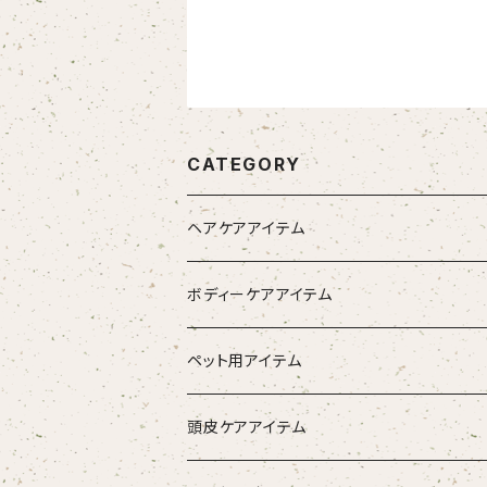
CATEGORY
ヘアケアアイテム
シャンプー
ボディーケアアイテム
トリートメント（インバス）
除毛クリーム
ペット用アイテム
トリートメント（アウトバス）
化粧水
ワンちゃん用
頭皮ケアアイテム