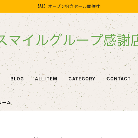
オープン記念セール開催中
BLOG
ALL ITEM
CATEGORY
CONTACT
リーム