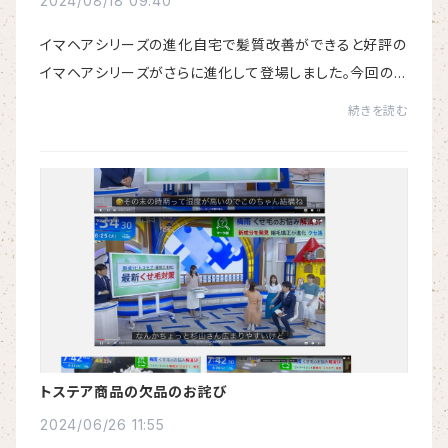
2024/08/18 09:40
イマヘアシリーズの進化自宅で髪質改善ができると好評の
イマヘアシリーズがさらに進化して登場しました。今回の
新シリーズでは、シャンプーに頭皮のエイジングケアが期
続きを読む
待できる「ヒト幹細胞培養エキス」を、トリ...
トステア商品の欠品のお詫び
2024/06/26 11:55