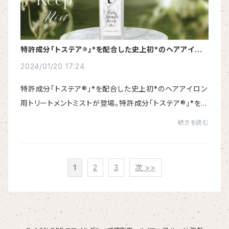
特許成分「トステア®︎」*を配合した史上初*のヘアアイロ
ン用トリートメントミストが登場。
2024/01/20 17:24
特許成分「トステア®︎」*を配合した史上初*のヘアアイロン
用トリートメントミストが登場。特許成分「トステア®︎」*を
配合した史上初*のヘアアイロン用トリートメントミストが
続きを読む
登場。ヘアケア＆スタイリングキープ...
1
2
3
次 >>