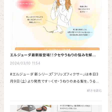
エルジューダ最新版登場！！クセやうねりの悩みを解消す
る流さないトリートメント
2024/03/10 11:54
#エルジューダ 新シリーズ「フリッズフィクサー」は本日3
月9日（土）より発売です✨くせ・うねりのある髪を、うるお
ってまとまりやすい髪へ。軟毛・細毛の方はオレンジ、普
続きを読む
通〜硬毛の方はピンクと髪質でお選びい...