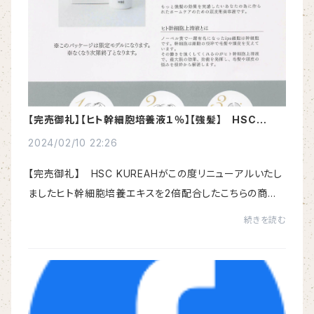
【完売御礼】【ヒト幹細胞培養液１％】【強髪】 HSC
KUREAH
2024/02/10 22:26
【完売御礼】 HSC KUREAHがこの度リニューアルいたし
ましたヒト幹細胞培養エキスを2倍配合したこちらの商品
にリニューアルいたしましたhttps://smilek.base.ec/ite
続きを読む
ms/79549699頭皮＆ヘアケアにこちらの強髪HSCセ...