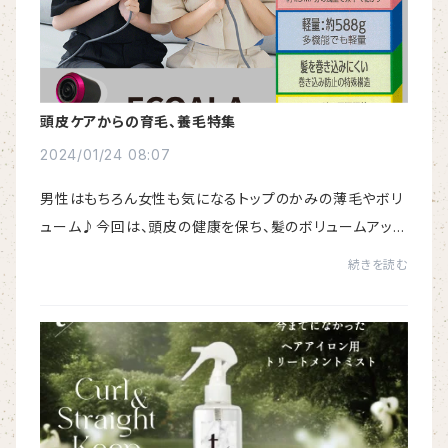
頭皮ケアからの育毛、養毛特集
2024/01/24 08:07
男性はもちろん女性も気になるトップのかみの薄毛やボリ
ューム♪今回は、頭皮の健康を保ち、髪のボリュームアップ
を期待できるアイテムの特集です♪１、頭皮ケアにおすす
続きを読む
めの育毛剤＆養毛剤元祖ヒト幹細胞培養エキ...