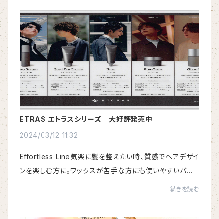
ETRAS エトラスシリーズ 大好評発売中
2024/03/12 11:32
Effortless Line気楽に髪を整えたい時、質感でヘアデザイ
ンを楽しむ方に。ワックスが苦手な方にも使いやすいバー
ムとオイルの２アイテム。Styling Line自由に髪を動かし
続きを読む
ながら、日常的にスタイリングを楽しむ方に...