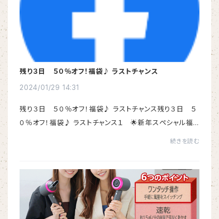
残り３日 ５０％オフ！福袋♪ ラストチャンス
2024/01/29 14:31
残り３日 ５０％オフ！福袋♪ ラストチャンス残り３日 ５
０％オフ！福袋♪ ラストチャンス１ 🌟新年スペシャル福
袋発売🌟髪質改善を自宅で実現するための【イマヘアケア
続きを読む
①】セットです。限定5セットのみ50%OFFで...