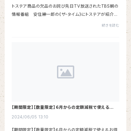
トステア商品の欠品のお詫び先日TV放送されたTBS朝の
情報番組 安住紳一郎の《ザ・タイム》にトステアが紹介さ
れたため全国的な反響を呼び、全国的に品薄状態となって
続きを読む
おります。https://news.livedoor.com/articl...
【期間限定】【数量限定】６月からの定額減税で使えるお得
なセットをつくってみました
2024/06/05 13:10
【期間限定】【数量限定】６月からの定額減税で使えるお得