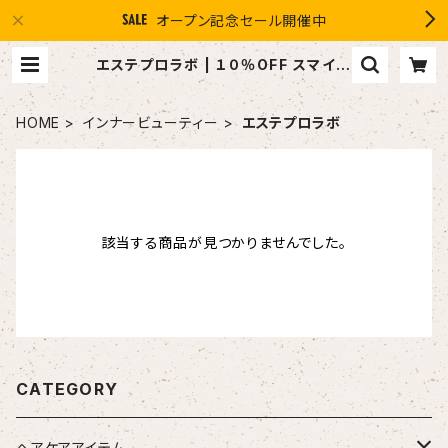
オープン記念セール開催中
エステプロラボ | １０％OFF スマイル
グループ感謝店 #イマヘア the U
強髪
HOME
インナービューティー
エステプロラボ
該当する商品が見つかりませんでした。
CATEGORY
ヘアケアアイテム