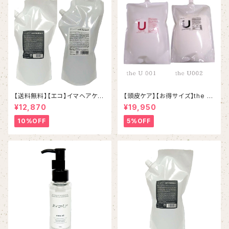
【送料無料】【エコ】イマヘアケア
【頭皮ケア】【お得サイズ】the U
シャンプートリートメントset
001シャンプー＆002しっとりト
¥12,870
¥19,950
リートメント 詰め替えセット
10%OFF
5%OFF