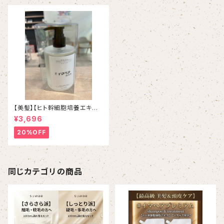
【美髪】【ヒト幹細胞培養エキス】
イマヘアプレミアムシャンプー２
¥3,696
７５ml ボトル
20%OFF
同じカテゴリの商品