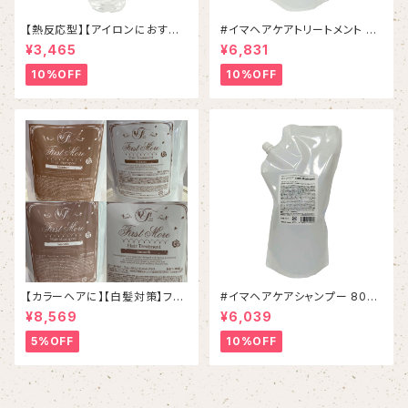
【熱反応型】【アイロンにおすす
#イマヘアケアトリートメント 80
め】イマヘアケアオイル
0g リフィル
¥3,465
¥6,831
10%OFF
10%OFF
【カラーヘアに】【白髪対策】ファ
#イマヘアケアシャンプー 800
ーストモアシャンプー＆トリート
mL リフィル
¥8,569
¥6,039
メントSET
5%OFF
10%OFF