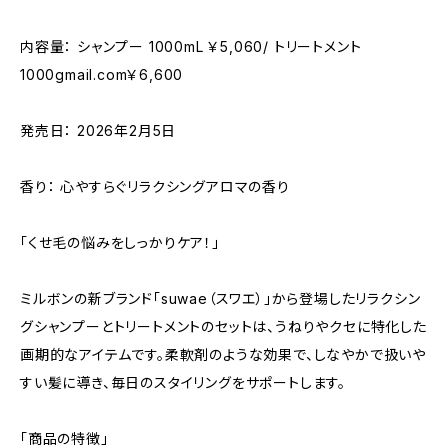
内容量： シャンプー 1000mL ￥5,060/ トリートメント
1000gmail.com￥6,600
発売日： 2026年2月5日
香り： 心やすらぐリラクシングアロマの香り
「くせ毛の悩みをしっかりケア！」
ミルボンの新ブランド「suwae（スワエ）」から登場したリラクシン
グシャンプーとトリートメントのセットは、うねりやクセに特化した
画期的なアイテムです。柔軟剤のような効果で、しなやかで扱いや
すい髪に導き、毎日のスタイリングをサポートします。
「商品の特徴」