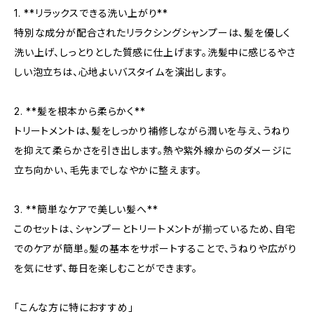
1. **リラックスできる洗い上がり**
特別な成分が配合されたリラクシングシャンプーは、髪を優しく
洗い上げ、しっとりとした質感に仕上げます。洗髪中に感じるやさ
しい泡立ちは、心地よいバスタイムを演出します。
2. **髪を根本から柔らかく**
トリートメントは、髪をしっかり補修しながら潤いを与え、うねり
を抑えて柔らかさを引き出します。熱や紫外線からのダメージに
立ち向かい、毛先までしなやかに整えます。
3. **簡単なケアで美しい髪へ**
このセットは、シャンプーとトリートメントが揃っているため、自宅
でのケアが簡単。髪の基本をサポートすることで、うねりや広がり
を気にせず、毎日を楽しむことができます。
「こんな方に特におすすめ」