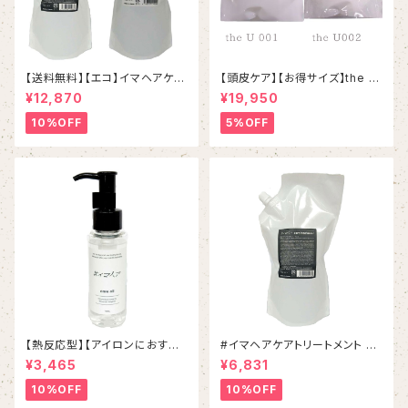
【送料無料】【エコ】イマヘアケア
【頭皮ケア】【お得サイズ】the U
シャンプートリートメントset
001シャンプー＆002しっとりト
¥12,870
¥19,950
リートメント 詰め替えセット
10%OFF
5%OFF
【熱反応型】【アイロンにおすす
#イマヘアケアトリートメント 80
め】イマヘアケアオイル
0g リフィル
¥3,465
¥6,831
10%OFF
10%OFF