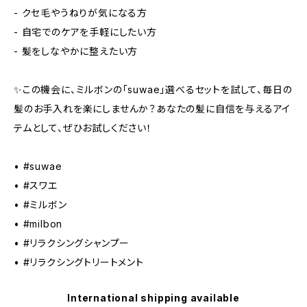
- クセ毛やうねりが気になる方
- 自宅でのケアを手軽にしたい方
- 髪をしなやかに整えたい方
✨この機会に、ミルボンの「suwae」選べるセットを試して、毎日の
髪のお手入れを楽にしませんか？あなたの髪に自信を与えるアイ
テムとして、ぜひお試しください！
• #suwae
• #スワエ
• #ミルボン
• #milbon
• #リラクシングシャンプー
• #リラクシングトリートメント
International shipping available