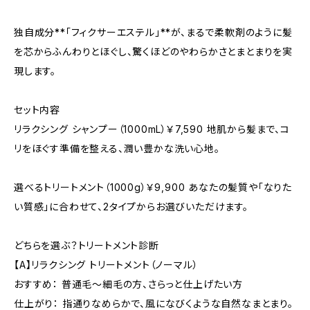
独自成分**「フィクサーエステル」**が、まるで柔軟剤のように髪
を芯からふんわりとほぐし、驚くほどのやわらかさとまとまりを実
現します。
セット内容
リラクシング シャンプー（1000mL）￥7,590 地肌から髪まで、コ
リをほぐす準備を整える、潤い豊かな洗い心地。
選べるトリートメント（1000g）￥9,900 あなたの髪質や「なりた
い質感」に合わせて、2タイプからお選びいただけます。
どちらを選ぶ？トリートメント診断
【A】リラクシング トリートメント（ノーマル）
おすすめ： 普通毛〜細毛の方、さらっと仕上げたい方
仕上がり： 指通りなめらかで、風になびくような自然なまとまり。