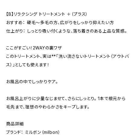
【B】リラクシング トリートメント ＋（プラス）
おすすめ： 硬毛〜多毛の方、広がりをしっかり抑えたい方
仕上がり： しっとり吸い付くような、落ち着きのある上品な質感。
ここがすごい！2WAYの裏ワザ
このトリートメント、実は**「洗い流さないトリートメント（アウトバ
ス）」としても使えます！
お風呂の中でしっかりケア。
お風呂上がりに少量なじませて、さらにしっとり。 1本で根元から
毛先まで、理想のやわらかさをキープします。
商品詳細
ブランド： ミルボン（milbon）