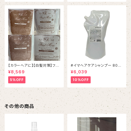
【カラーヘアに】【白髪対策】ファ
#イマヘアケアシャンプー 800
ーストモアシャンプー＆トリート
mL リフィル
¥8,569
¥6,039
メントSET
5%OFF
10%OFF
その他の商品