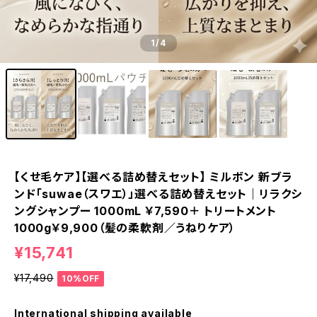
1
/4
【くせ毛ケア】【選べる詰め替えセット】 ミルボン 新ブラ
ンド「suwae（スワエ）」選べる詰め替えセット｜リラクシ
ングシャンプー 1000mL ￥7,590＋ トリートメント
1000g￥9,900（髪の柔軟剤／うねりケア）
¥15,741
¥17,490
10%OFF
International shipping available