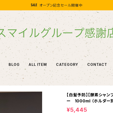
オープン記念セール開催中
BLOG
ALL ITEM
CATEGORY
CONTACT
【白髪予防】【酵素シャンプ
ー 1000ml （ホルダー
¥5,445