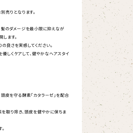
は別売りとなります。
は、髪のダメージを最小限に抑えなが
現します。
りの良さを実感してください。
を優しくケアして、健やかなヘアスタイ
は、頭皮を守る酵素「カタラーゼ」を配合
を取り除き、頭皮を健やかに保ちま
す。