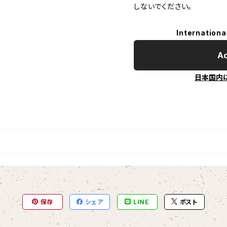
しないでください。
Internationa
Ad
日本国内
保存
シェア
LINE
ポスト