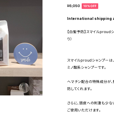
¥6,050
10%OFF
International shipping 
【白髪予防】スマイルproud
り）
スマイルproudシャンプー
ミノ酸系シャンプーです。
ヘマチン配合の特殊成分が、
防してくれます。
さらに、頭皮への刺激も少な
ご使用いただけます。