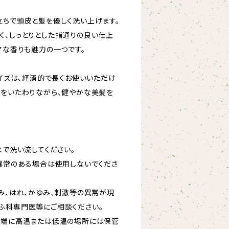
立ちで頭皮と髪を優しく洗い上げます。
く、しっとりとした指通りの良い仕上
アな香りも魅力の一つです。
サイズは、経済的で長くお使いいただけ
髪をいたわりながら、健やかな美髪を
水で洗い流してください。
の異常のある場合は使用しないでくださ
赤み、はれ、かゆみ、刺激等の異常が現
ふ科専門医等にご相談ください。
極端に高温または低温の場所には保管