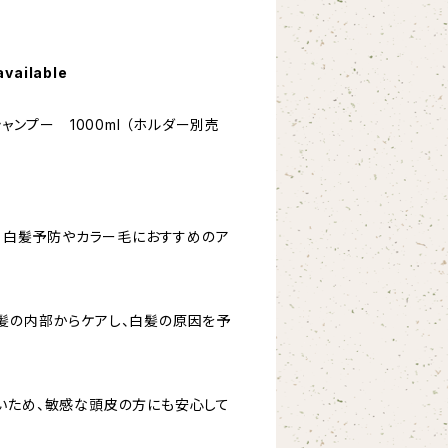
available
シャンプー 1000ml （ホルダー別売
は、白髪予防やカラー毛におすすめのア
髪の内部からケアし、白髪の原因を予
いため、敏感な頭皮の方にも安心して