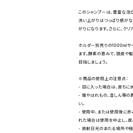
このシャンプーは、豊富な泡
洗い上がりはつっぱり感がな
がりになります。さらに、クリ
ホルダー別売りの1000ml
ます。酵素の恵みで、頭皮や
目指しましょう。
※商品の使用上の注意点：
- 目に入った場合は、直ちに
- 傷やはれもの、湿しん等
い。
- 使用中、または使用後に
れた場合は使用を中止し、皮
- 直射日光のあたる場所や