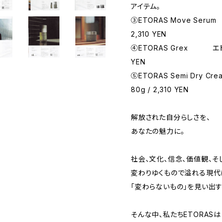
アイテム。
③ETORAS Move Ser
2,310 YEN
④ETORAS Grex エトラ
YEN
⑤ETORAS Semi Dry
80g / 2,310 YEN
解放された自分らしさを、
あなたの魅力に。
社会、文化、信念、価値観、そ
変わりゆくもので溢れる現代
「変わらないもの」を見い出す
そんな中、私たちETORASは