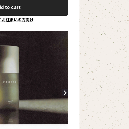
d to cart
にお住まいの方向け