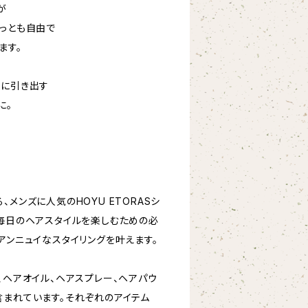
が
もっとも自由で
ます。
限に引き出す
に。
、メンズに人気のHOYU ETORASシ
。毎日のヘアスタイルを楽しむための必
アンニュイなスタイリングを叶えます。
、ヘアオイル、ヘアスプレー、ヘアパウ
含まれています。それぞれのアイテム