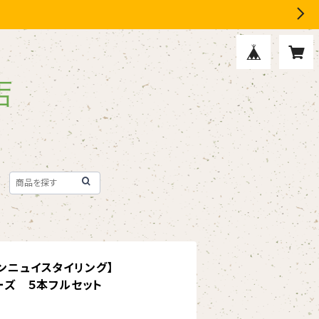
アンニュイスタイリング】
リーズ ５本フルセット