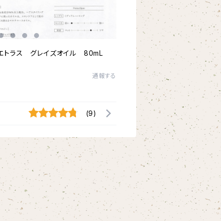
il エトラス グレイズオイル 80mL
通報する
(9)