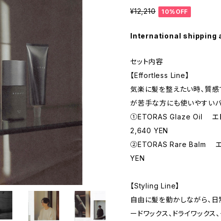
¥12,210
10%OFF
International shipping 
セット内容
【Effortless Line】
気楽に髪を整えたい時、質感
が苦手な方にも使いやすいバ
①ETORAS Glaze Oil
2,640 YEN
②ETORAS Rare Balm
YEN
【Styling Line】
自由に髪を動かしながら、日
ードワックス、ドライワックス