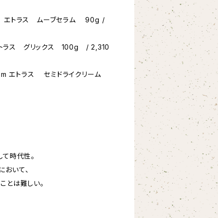
um エトラス ムーブセラム 90g /
ス グリックス 100g / 2,310
 Cream エトラス セミドライクリーム
して時代性。
において、
ことは難しい。