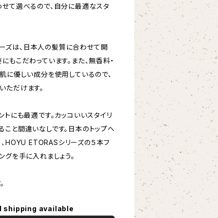
わせて選べるので、自分に最適なスタ
Sシリーズは、日本人の髪質に合わせて開
にもこだわっています。また、無香料・
た肌に優しい成分を使用しているので、
いただけます。
ントにも最適です。カッコいいスタイリ
ること間違いなしです。日本のトップヘ
HOYU ETORASシリーズの５本フ
ングを手に入れましょう。
。
l shipping available