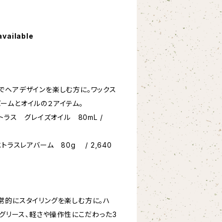
available
でヘアデザインを楽しむ方に。ワックス
ームとオイルの２アイテム。
 エトラス グレイズオイル 80mL /
 エトラスレアバーム 80g / 2,640
常的にスタイリングを楽しむ方に。ハ
、グリース、軽さや操作性にこだわった3