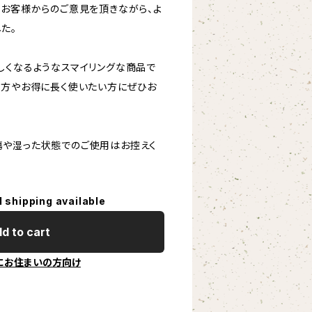
のお客様からのご意見を頂きながら、よ
た。
しくなるようなスマイリングな商品で
の方やお得に長く使いたい方にぜひお
や湿った状態でのご使用はお控えく
l shipping available
d to cart
にお住まいの方向け