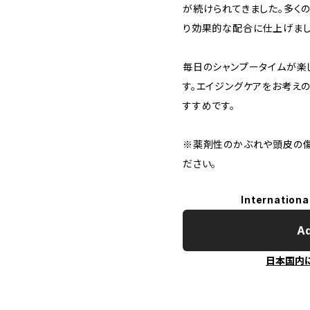
が続けられてきました。多く
り効果的な配合に仕上げまし
毎日のシャンプータイムが楽
す。エイジングケアをお考え
すすめです。
※薬剤性のかぶれや頭皮の傷
ださい。
Internationa
Ad
日本国内