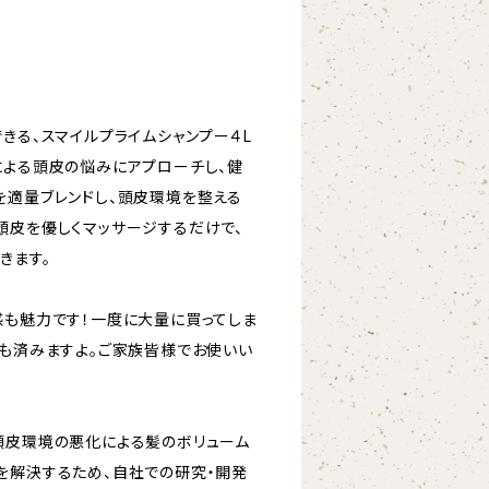
きる、スマイルプライムシャンプー４L
による頭皮の悩みにアプローチし、健
を適量ブレンドし、頭皮環境を整える
頭皮を優しくマッサージするだけで、
きます。
感も魅力です！一度に大量に買ってしま
ても済みますよ。ご家族皆様でお使いい
頭皮環境の悪化による髪のボリューム
を解決するため、自社での研究・開発