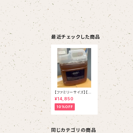
最近チェックした商品
【ファミリーサイズ】【超
お得】スマイルプライム
¥14,850
シャンプー４L
10%OFF
同じカテゴリの商品