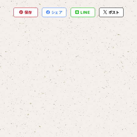
保存
シェア
LINE
ポスト