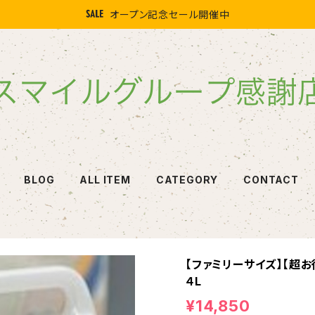
オープン記念セール開催中
BLOG
ALL ITEM
CATEGORY
CONTACT
【ファミリーサイズ】【超
４L
¥14,850