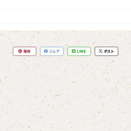
保存
シェア
LINE
ポスト