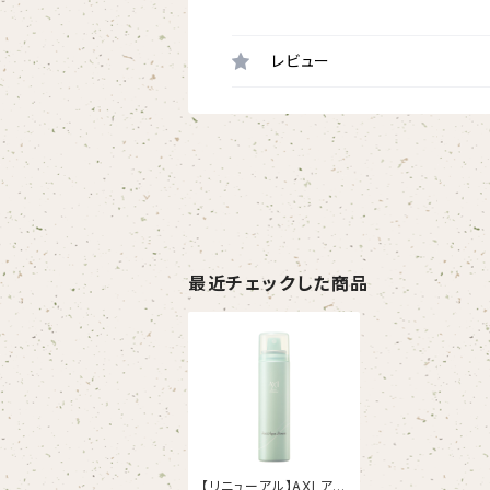
レビュー
最近チェックした商品
【リニューアル】AXI アク