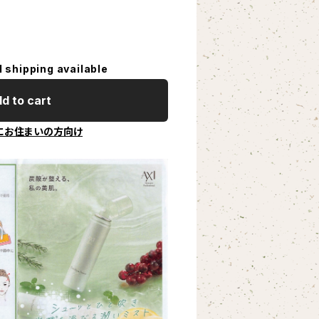
l shipping available
d to cart
にお住まいの方向け