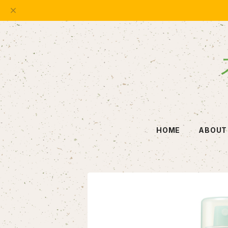
HOME
ABOUT