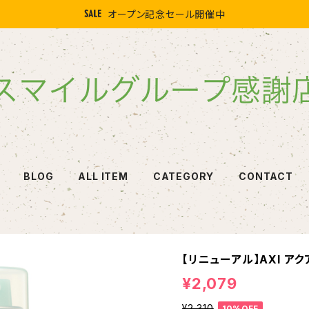
オープン記念セール開催中
BLOG
ALL ITEM
CATEGORY
CONTACT
【リニューアル】AXI アク
¥2,079
¥2,310
10%OFF