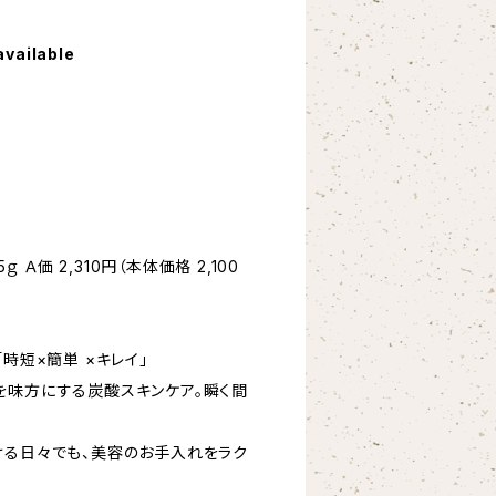
available
ｇ Ａ価 2,310円（本体価格 2,100
時短×簡単 ×キレイ」
を味方にする炭酸スキンケア。瞬く間
ける日々でも、美容のお手入れをラク