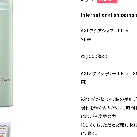
International shipping 
AXI アクアシャワーRF-a
NEW
¥2,100（税別）
AXIアクアシャワー RF-a 85
円）
炭酸※¹が整える、私の美肌。「
現代を輝く私のために、時間
に広がる炭酸の力。
忙しくても、ただただ駆け抜
に、賢く。