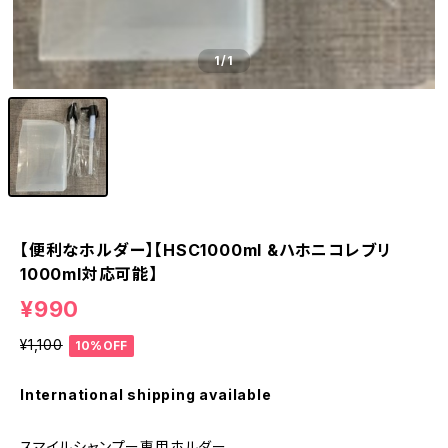
1
/1
【便利なホルダー】【HSC1000ml &ハホニコレブリ
1000ml対応可能】
¥990
¥1,100
10%OFF
International shipping available
スマイルシャンプー専用ホルダー