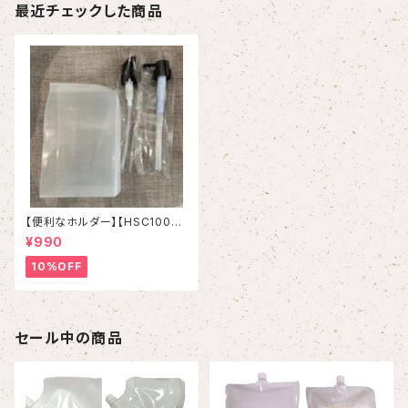
最近チェックした商品
【便利なホルダー】【HSC1000
ml &ハホニコレブリ1000ml対
¥990
応可能】
10%OFF
セール中の商品