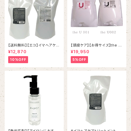
【送料無料】【エコ】イマヘアケア
【頭皮ケア】【お得サイズ】the U
シャンプートリートメントset
001シャンプー＆002しっとりト
¥12,870
¥19,950
リートメント 詰め替えセット
10%OFF
5%OFF
【熱反応型】【アイロンにおすす
#イマヘアケアトリートメント 80