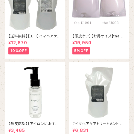
【送料無料】【エコ】イマヘアケア
【頭皮ケア】【お得サイズ】the U
シャンプートリートメントset
001シャンプー＆002しっとりト
¥12,870
¥19,950
リートメント 詰め替えセット
10%OFF
5%OFF
【熱反応型】【アイロンにおすす
#イマヘアケアトリートメント 80
め】イマヘアケアオイル
0g リフィル
¥3,465
¥6,831