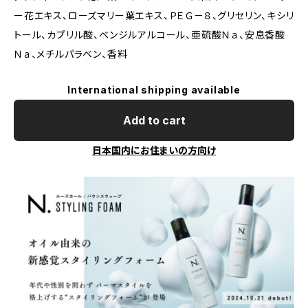
ー花エキス、ローズマリー葉エキス、ＰＥＧ－８、グリセリン、キシリ
トール、カプリル酸、ベンジルアルコール、亜硫酸Ｎａ、安息香酸
Ｎａ、メチルパラベン、香料
International shipping available
Add to cart
日本国内にお住まいの方向け