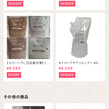
10%OFF
10%OFF
【カラーヘアに】【白髪対策】ファ
#イマヘアケアシャンプー 800
ーストモアシャンプー＆トリート
mL リフィル
¥8,569
¥6,039
メントSET
5%OFF
10%OFF
その他の商品