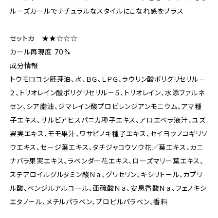
ルーズカールでナチュラルなスタイルにこなれ感をプラス
セットカ ★★☆☆☆
カール再現度 70%
成分情報
トウモロコシ胚芽油、水、ＢＧ、ＬＰＧ、ラウリン酸ポリグリセリル－
２、トリオレイン酸ポリグリセリル－５、トリオレイン、水添ファルネ
セン、シア脂油、ジマレイン酸プロピレンジアンモニウム、アマ種
子エキス、サルビアヒスパニカ種子エキス、アロエベラ液汁、ユズ
果実エキス、モモ果汁、ワサビノキ種子エキス、セイヨウノコギリソ
ウエキス、セージ葉エキス、タチジャコウソウ花／葉エキス、カニ
ナバラ果実エキス、ラベンダー花エキス、ローズマリー葉エキス、
ステアロイルグルタミン酸Ｎａ、グリセリン、キシリトール、カプリ
ル酸、ベンジルアルコール、亜硫酸Ｎａ、安息香酸Ｎａ、フェノキシ
エタノール、メチルパラベン、プロピルパラベン、香料