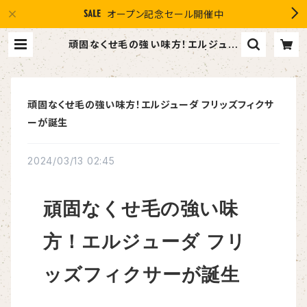
オープン記念セール開催中
頑固なくせ毛の強い味方！エルジュー
ダ フリッズフィクサーが誕生 | １０％
OFF スマイルグループ感謝店 #イ
マヘア the U 強髪
頑固なくせ毛の強い味方！エルジューダ フリッズフィクサ
ーが誕生
2024/03/13 02:45
頑固なくせ毛の強い味
方！エルジューダ フリ
ッズフィクサーが誕生