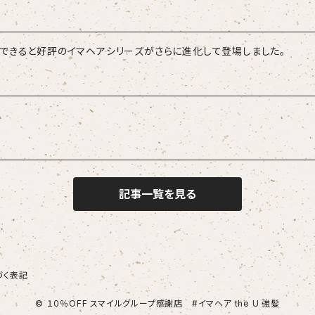
できると好評のイマヘアシリーズがさらに進化して登場しました。
記事一覧を見る
づく表記
© １０％OFF スマイルグループ感謝店 #イマヘア the U 強髪