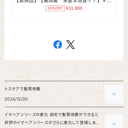
トステアで髪質改善
2024/12/30
イマヘアシリーズの進化 自宅で髪質改善ができると
好評のイマヘアシリーズがさらに進化して登場しまし