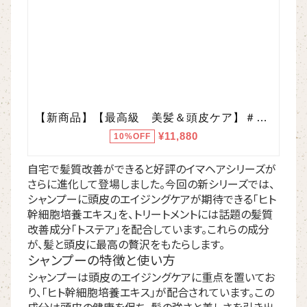
自宅で髪質改善ができると好評のイマヘアシリーズが
さらに進化して登場しました。今回の新シリーズでは、
シャンプーに頭皮のエイジングケアが期待できる「ヒト
幹細胞培養エキス」を、トリートメントには話題の髪質
改善成分「トステア」を配合しています。これらの成分
が、髪と頭皮に最高の贅沢をもたらします。
シャンプーの特徴と使い方
シャンプーは頭皮のエイジングケアに重点を置いてお
り、「ヒト幹細胞培養エキス」が配合されています。この