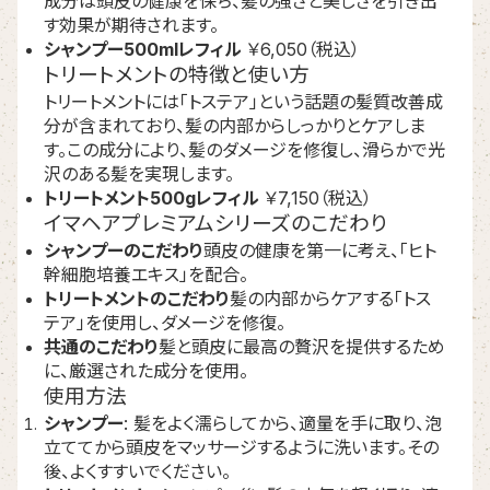
成分は頭皮の健康を保ち、髪の強さと美しさを引き出
す効果が期待されます。
シャンプー500mlレフィル
￥6,050（税込）
トリートメントの特徴と使い方
トリートメントには「トステア」という話題の髪質改善成
分が含まれており、髪の内部からしっかりとケアしま
す。この成分により、髪のダメージを修復し、滑らかで光
沢のある髪を実現します。
トリートメント500gレフィル
￥7,150（税込）
イマヘアプレミアムシリーズのこだわり
シャンプーのこだわり
頭皮の健康を第一に考え、「ヒト
幹細胞培養エキス」を配合。
トリートメントのこだわり
髪の内部からケアする「トス
テア」を使用し、ダメージを修復。
共通のこだわり
髪と頭皮に最高の贅沢を提供するため
に、厳選された成分を使用。
使用方法
シャンプー
: 髪をよく濡らしてから、適量を手に取り、泡
立ててから頭皮をマッサージするように洗います。その
後、よくすすいでください。