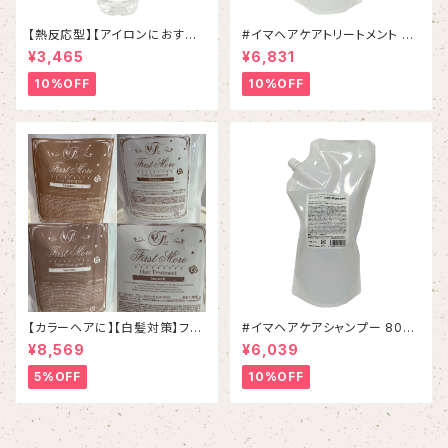
【熱反応型】【アイロンにおすす
#イマヘアケアトリートメント 80
め】イマヘアケアオイル
0g リフィル
¥3,465
¥6,831
10%OFF
10%OFF
【カラーヘアに】【白髪対策】ファ
#イマヘアケアシャンプー 800
ーストモアシャンプー＆トリート
mL リフィル
¥8,569
¥6,039
メントSET
5%OFF
10%OFF