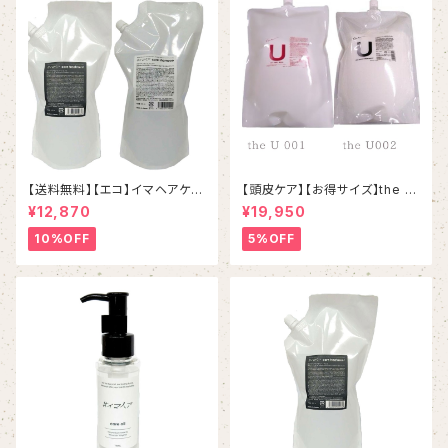
【送料無料】【エコ】イマヘアケア
【頭皮ケア】【お得サイズ】the U
シャンプートリートメントset
001シャンプー＆002しっとりト
¥12,870
¥19,950
リートメント 詰め替えセット
10%OFF
5%OFF