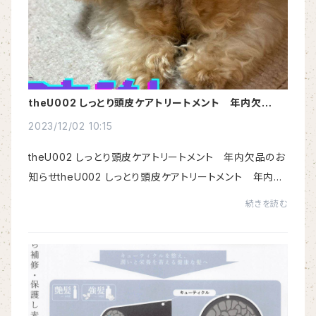
theU002 しっとり頭皮ケアトリートメント 年内欠品の
お知らせ 2023/12/02 10:08
2023/12/02 10:15
theU002 しっとり頭皮ケアトリートメント 年内欠品のお
知らせtheU002 しっとり頭皮ケアトリートメント 年内欠
品のお知らせメーカーより以下の連絡があり、「お疲れ様で
続きを読む
す。資材調達の関係で納期が大幅に遅れ、...