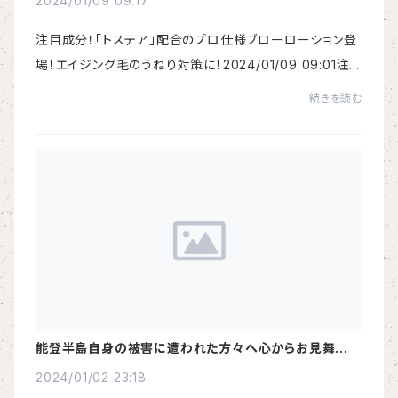
2024/01/09 09:17
注目成分！「トステア」配合のプロ仕様ブローローション登
場！エイジング毛のうねり対策に！2024/01/09 09:01注
目成分！「トステア」配合のプロ仕様ブローローション登
続きを読む
場！エイジング毛のうねり対策に！ラクレ 酸...
能登半島自身の被害に遭われた方々へ心からお見舞い申
し上げます。 売上の一部を募金いたします。
2024/01/02 23:18