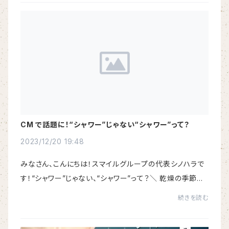
CM で話題に！“シャワー”じゃない“シャワー”って？
2023/12/20 19:48
みなさん、こんにちは！スマイルグループの代表シノハラで
す！“シャワー”じゃない、“シャワー”って？＼ 乾燥の季節が
やってきた！ ／冬といえば…肌老化の原因、『乾燥の季
続きを読む
節！！』去年の冬に『乾燥して肌がつっぱ...