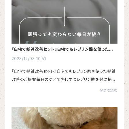
『自宅で髪質改善セット』自宅でもレブリン酸を使った髪質
改善のご提案
2023/12/03 10:51
『自宅で髪質改善セット』自宅でもレブリン酸を使った髪質
改善のご提案毎日のケアで少しずつレブリン酸を髪に補給
して、サロンの仕上がりに近い髪質改善ができます。まずは
続きを読む
毎日のシャンプーはこちら、予洗をしっ...