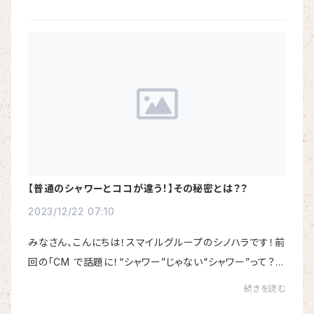
ck.shop/ls-forward-center/top/qMU7oZH5PR]【EC
OALA】...
【普通のシャワーとココが違う！】その秘密とは？？
2023/12/22 07:10
みなさん、こんにちは！スマイルグループのシノハラです！前
回の「CM で話題に！“シャワー”じゃない“シャワー”って？」
はご覧いただけましたか？今回は普通のシャワーとは違
続きを読む
う、ミラブル zero の秘密を教えちゃい...