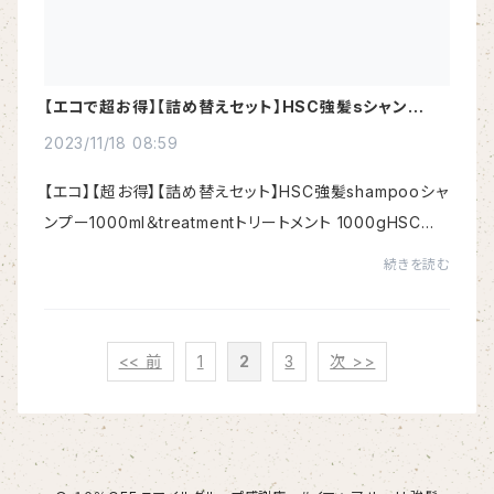
【エコで超お得】【詰め替えセット】HSC強髪sシャンプー
＆トリートメント
2023/11/18 08:59
【エコ】【超お得】【詰め替えセット】HSC強髪shampooシャ
ンプー1000ml＆treatmentトリートメント 1000gHSC強
髪shampoo <リペアシャンプー>1000ml7200円（税込）
続きを読む
気になるダメージも使うたびしなやかに艶や...
<< 前
1
2
3
次 >>