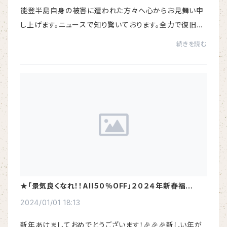
能登半島自身の被害に遭われた方々へ心からお見舞い申
し上げます。ニュースで知り驚いております。全力で復旧に
努められている事と存じますが、私どもにお手伝い出来る
続きを読む
事がございましたらお申し付け下さい。一日...
★「景気良くなれ！！All５０％OFF」２０２４年新春福
袋！！！！
2024/01/01 18:13
新年あけましておめでとうございます！🎉🎉🎉新しい年が