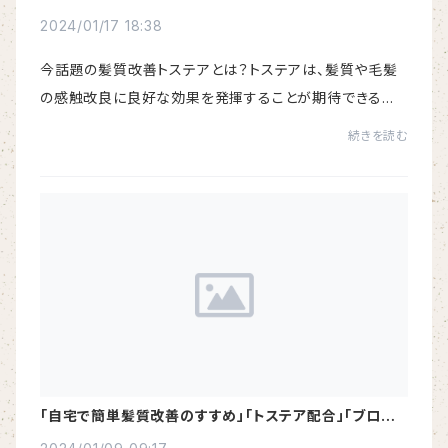
2024/01/17 18:38
今話題の髪質改善トステアとは？トステアは、髪質や毛髪
の感触改良に良好な効果を発揮することが期待できる新
たな髪質改良原料です。 カール形成やストレートにする
続きを読む
ことを目的とした毛髪用化粧料やシャンプー、...
「自宅で簡単髪質改善のすすめ」「トステア配合」「ブロー
ローション」