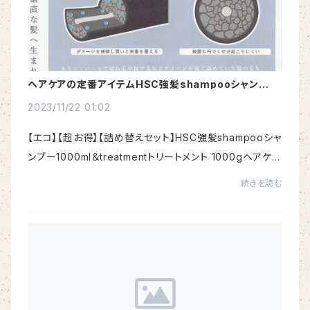
ヘアケアの定番アイテムHSC強髪shampooシャンプー
とtreatmentトリートメントのエコセッ
2023/11/22 01:02
【エコ】【超お得】【詰め替えセット】HSC強髪shampooシャ
ンプー1000ml＆treatmentトリートメント 1000gヘアケア
の定番アイテム、HSC強髪shampooシャンプーとtreatm
続きを読む
entトリートメントの詰め替えセットがお得に登...