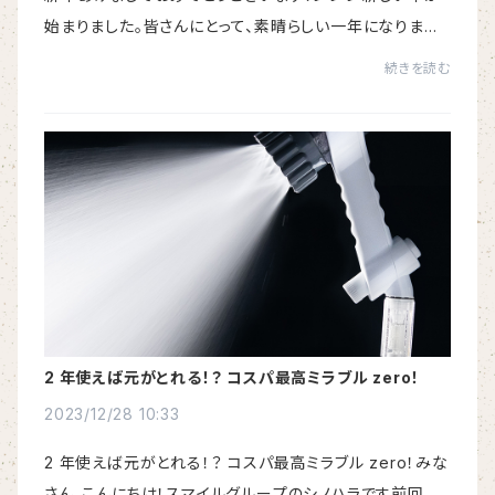
始まりました。皆さんにとって、素晴らしい一年になります
ように。🌟🌟🌟本年もよろしくお願いいたします♪２０２４
続きを読む
年新春に人生変えちゃう福袋をご用意しま...
2 年使えば元がとれる！？ コスパ最高ミラブル zero！
2023/12/28 10:33
2 年使えば元がとれる！？ コスパ最高ミラブル zero！みな
さん、こんにちは！スマイルグループのシノハラです前回の